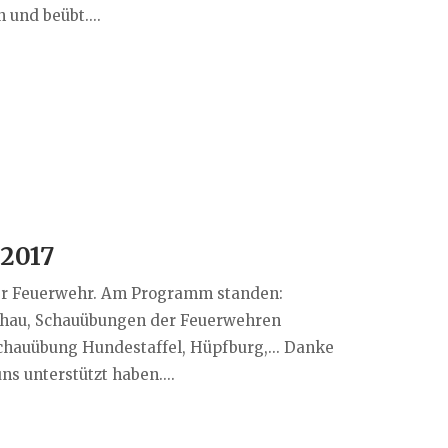
 und beübt....
 2017
der Feuerwehr. Am Programm standen:
chau, Schauübungen der Feuerwehren
 Schauübung Hundestaffel, Hüpfburg,... Danke
ns unterstützt haben....