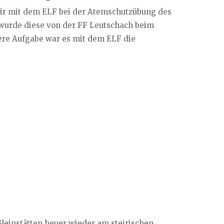
ir mit dem ELF bei der Atemschutzübung des
 wurde diese von der FF Leutschach beim
ere Aufgabe war es mit dem ELF die
leinstätten heuer wieder am steirischen