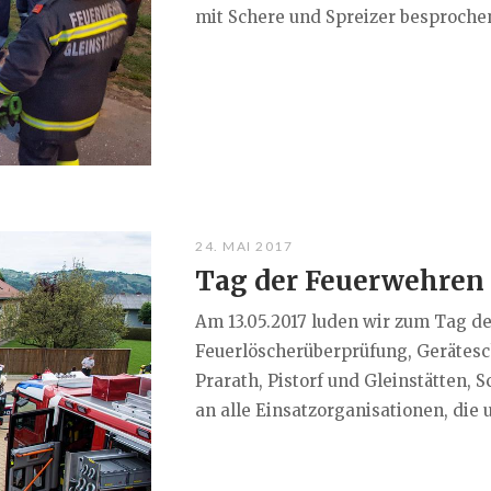
mit Schere und Spreizer besprochen
24. MAI 2017
Tag der Feuerwehren
Am 13.05.2017 luden wir zum Tag 
Feuerlöscherüberprüfung, Gerätes
Prarath, Pistorf und Gleinstätten,
an alle Einsatzorganisationen, die u