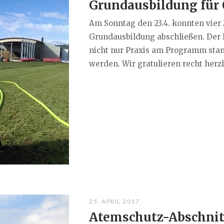
Grundausbildung für 
Am Sonntag den 23.4. konnten vier 
Grundausbildung abschließen. Der
nicht nur Praxis am Programm stan
werden. Wir gratulieren recht herzli
25. APRIL 2017
Atemschutz-Abschnit