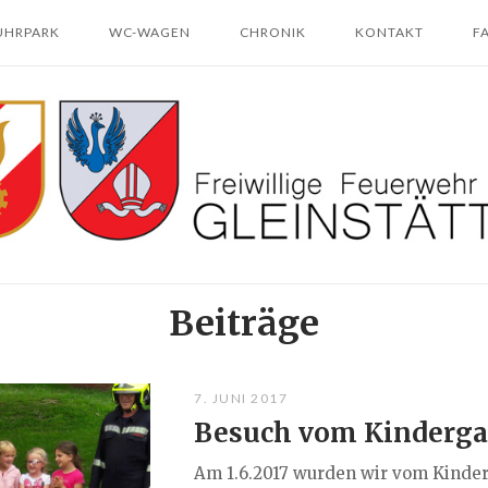
UHRPARK
WC-WAGEN
CHRONIK
KONTAKT
F
Beiträge
7. JUNI 2017
Besuch vom Kinderga
Am 1.6.2017 wurden wir vom Kinde