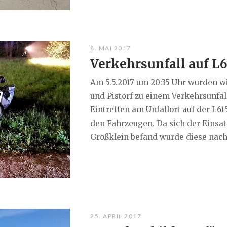
8. MAI 2017
Verkehrsunfall auf L6
Am 5.5.2017 um 20:35 Uhr wurden 
und Pistorf zu einem Verkehrsunfa
Eintreffen am Unfallort auf der L
den Fahrzeugen. Da sich der Einsat
Großklein befand wurde diese nach
25. APRIL 2017