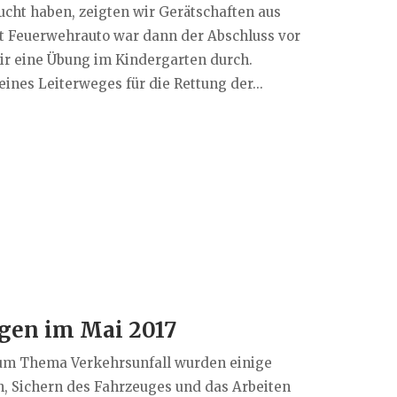
cht haben, zeigten wir Gerätschaften aus
t Feuerwehrauto war dann der Abschluss vor
ir eine Übung im Kindergarten durch.
ines Leiterweges für die Rettung der...
gen im Mai 2017
Zum Thema Verkehrsunfall wurden einige
n, Sichern des Fahrzeuges und das Arbeiten