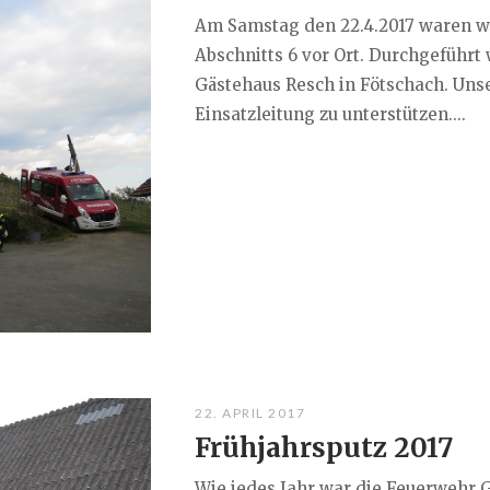
Am Samstag den 22.4.2017 waren w
Abschnitts 6 vor Ort. Durchgeführt
Gästehaus Resch in Fötschach. Uns
Einsatzleitung zu unterstützen....
22. APRIL 2017
Frühjahrsputz 2017
Wie jedes Jahr war die Feuerwehr G