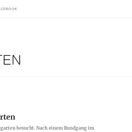
ACEBOOK
rten
rgarten besucht. Nach einem Rundgang im