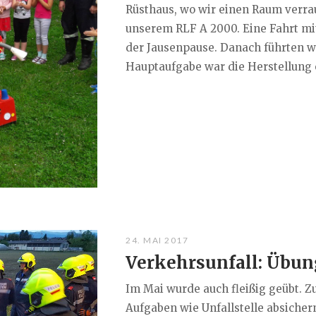
Rüsthaus, wo wir einen Raum verrau
unserem RLF A 2000. Eine Fahrt mi
der Jausenpause. Danach führten w
Hauptaufgabe war die Herstellung e
24. MAI 2017
Verkehrsunfall: Übun
Im Mai wurde auch fleißig geübt. 
Aufgaben wie Unfallstelle absicher