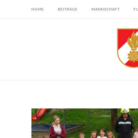
Skip
HOME
BEITRÄGE
MANNSCHAFT
F
to
content
Home