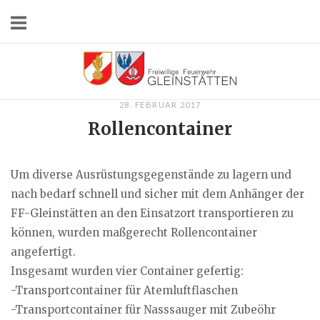
Skip
to
content
Home
28. FEBRUAR 2017
Rollencontainer
Um diverse Ausrüstungsgegenstände zu lagern und
nach bedarf schnell und sicher mit dem Anhänger der
FF-Gleinstätten an den Einsatzort transportieren zu
können, wurden maßgerecht Rollencontainer
angefertigt.
Insgesamt wurden vier Container gefertig:
-Transportcontainer für Atemluftflaschen
-Transportcontainer für Nasssauger mit Zubeöhr