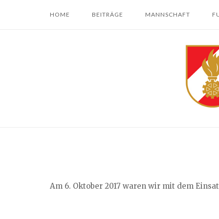
Skip
HOME
BEITRÄGE
MANNSCHAFT
F
to
content
Home
Am 6. Oktober 2017 waren wir mit dem Einsa