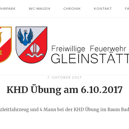
UHRPARK
WC-WAGEN
CHRONIK
KONTAKT
F
7. OKTOBER 2017
KHD Übung am 6.10.2017
tzleitfahrzeug und 4 Mann bei der KHD Übung im Raum Bad